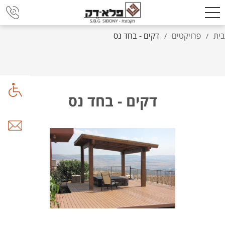
בית
פרויקטים
דקים - בחד נס
/
/
דקים - בחד נס