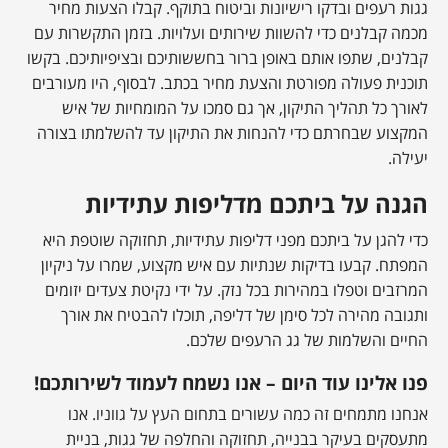
גגות רעפים ובדקו רישיונות וביטוח בתוקף. קבלו הצעות מחיר
מכמה קבלנים כדי להשוות שירותים ועלויות. בזמן התקשרות עם
קבלנים, שתפו אותם באופן ברור בחששותיכם ובציפיותיכם. בקשו
תוכנית פעולה מפורטת והצעת מחיר בכתב. לבסוף, היו מעורבים
לאורך כל תהליך התיקון, אך גם סמכו על המומחיות של איש
המקצוע שבחרתם כדי להנחות את התיקון עד להשלמתו בצורה
יעילה.
הגנה על ביתכם מדליפות עתידיות
כדי להגן על ביתכם מפני דליפות עתידיות, תחזוקה שוטפת היא
המפתח. קבעו בדיקות שנתיות עם איש מקצוע, שמרו על ניקיון
המרזבים וטפלו במהירות בכל נזק. על ידי נקיטת צעדים יזומים
ותגובה מהירה לכל סימן של דליפה, תוכלו להבטיח את אורך
החיים והשלמות של גג הרעפים שלכם.
פנו אלינו עוד היום – אנו נשמח לעמוד לשירותכם!
אנחנו מתמחים זה כמה עשורים בתחום העץ על גווניו. אנו
מתעסקים בעיקר בבנייה, תחזוקה והחלפה של גגות, בניית