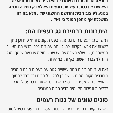
במראה הבית.
עובדה שמרבית האנשים לא מודעים אליה
היא שבניית גגות העשויות רעפים היא לא רק בחירה חכמה
בנוגע לעיצוב הבית והרושם החיצוני שלו, אלא בחירה
מושכלת אף מהפן הפונקציונאלי.
היתרונות בבחירת גג רעפים הם:
ראשית, גג רעפים הינו גג עמיד בפני תיקונים והחלפות וכן ניתן
לשנות את צבעו בקלות. כמו כן, הם עמידים בפני תנאי מזג האוויר
המשתנים, כך שלא משנה אם יש שמש חזקה או גשם שוטף, הגג
חוזר למצבו הראשוני בקלות ובמהירות.
זאת ועוד, החומרים מהם עשויים גגות עם רעפים הינם חומרים
מבודדים מקור ומחום כך שניתן להגן על הבית ובד בבד לחסוך
בהוצאות חשמל. יתרון נוסף הוא היותם אטומים כמעט לגמרי
לדליפות ונזילות הקיימים תדיר בבית המגורים.
סוגים שונים של גגות רעפים
בארצנו קיימים סוגים רבים של גגות העשויות מרעפים כשכל סוג