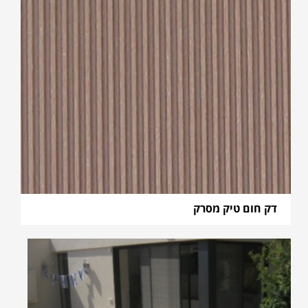
דק חום טיק מסרק