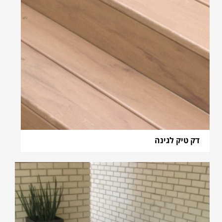
דק טיק לגינה