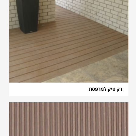
דק טיק למרפסת