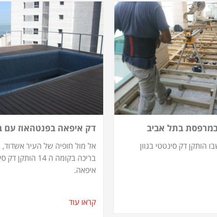
במרפסת בתל אביב
דק איפאה בפנטהאוז עם ב
בו הותקן דק סינטטי בגוון
אל מול חופיה של העיר אשדוד, 
בריכה בקומה ה 14 הותק
איפאה.
קראו עוד