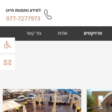
למידע והזמנות חייגו
077-7277973
פרויקטים
אודות
צור קשר