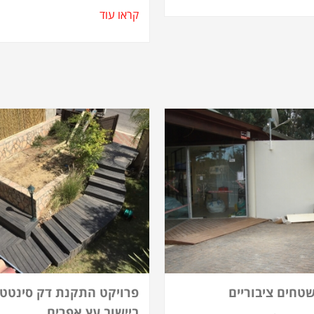
קראו עוד
טחים ציבוריים
פרויקט התקנת דק סינטטי
ביישוב עץ אפרים