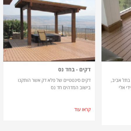
דקים - בחד נס
 בתל אביב,
דקים סינטטיים של פלא דק אשר הותקנו
י אלי
בישוב המדהים חד נס
קראו עוד