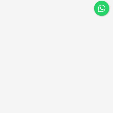
ניווט מהיר
דקים סינטטיים
דקים מעץ
פרגולות וגגות