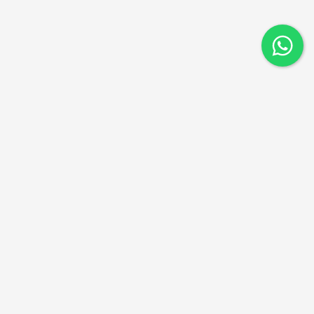
ניווט מהיר
דקים סינטטיים
דקים מעץ
פרגולות וגגות