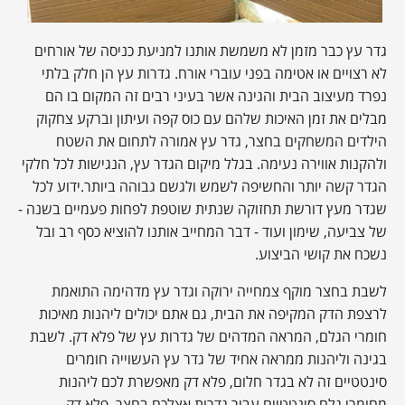
גדר עץ כבר מזמן לא משמשת אותנו למניעת כניסה של אורחים
לא רצויים או אטימה בפני עוברי אורח. גדרות עץ הן חלק בלתי
נפרד מעיצוב הבית והגינה אשר בעיני רבים זה המקום בו הם
מבלים את זמן האיכות שלהם עם כוס קפה ועיתון וברקע צחקוק
הילדים המשחקים בחצר, גדר עץ אמורה לתחום את השטח
ולהקנות אווירה נעימה. בגלל מיקום הגדר עץ, הנגישות לכל חלקי
הגדר קשה יותר והחשיפה לשמש ולגשם גבוהה ביותר.ידוע לכל
שגדר מעץ דורשת תחזוקה שנתית שוטפת לפחות פעמיים בשנה -
של צביעה, שימון ועוד - דבר המחייב אותנו להוציא כסף רב ובל
נשכח את קושי הביצוע.
לשבת בחצר מוקף צמחייה ירוקה וגדר עץ מדהימה התואמת
לרצפת הדק המקיפה את הבית, גם אתם יכולים ליהנות מאיכות
חומרי הגלם, המראה המדהים של גדרות עץ של פלא דק. לשבת
בגינה וליהנות ממראה אחיד של גדר עץ העשוייה חומרים
סינטטיים זה לא בגדר חלום, פלא דק מאפשרת לכם ליהנות