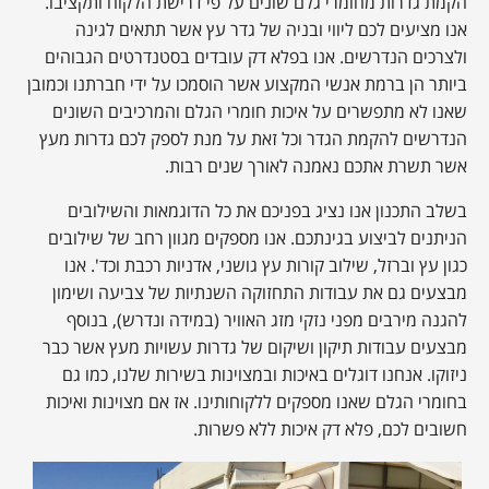
הקמת גדרות מחומרי גלם שונים על פי דרישת הלקוח ותקציבו.
אנו מציעים לכם ליווי ובניה של גדר עץ אשר תתאים לגינה
ולצרכים הנדרשים. אנו בפלא דק עובדים בסטנדרטים הגבוהים
ביותר הן ברמת אנשי המקצוע אשר הוסמכו על ידי חברתנו וכמובן
שאנו לא מתפשרים על איכות חומרי הגלם והמרכיבים השונים
הנדרשים להקמת הגדר וכל זאת על מנת לספק לכם גדרות מעץ
אשר תשרת אתכם נאמנה לאורך שנים רבות.
בשלב התכנון אנו נציג בפניכם את כל הדוגמאות והשילובים
הניתנים לביצוע בגינתכם. אנו מספקים מגוון רחב של שילובים
כגון עץ וברזל, שילוב קורות עץ גושני, אדניות רכבת וכד'. אנו
מבצעים גם את עבודות התחזוקה השנתיות של צביעה ושימון
להגנה מירבים מפני נזקי מזג האוויר (במידה ונדרש), בנוסף
מבצעים עבודות תיקון ושיקום של גדרות עשויות מעץ אשר כבר
ניזוקו. אנחנו דוגלים באיכות ובמצוינות בשירות שלנו, כמו גם
בחומרי הגלם שאנו מספקים ללקוחותינו. אז אם מצוינות ואיכות
חשובים לכם, פלא דק איכות ללא פשרות.