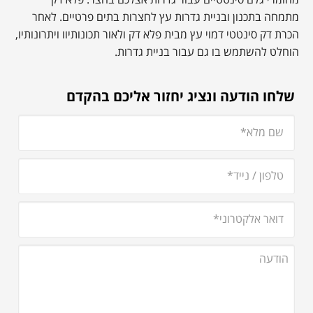
מחומרי גלם סינטטיים עבור גדרות אצלכם בחצר. פלא דק
מתמחה בתכנון ובניית גדרות עץ לחצרות בתים פרטיים. לאחר
הכרת דק סינטטי דמוי עץ מבית פלא דק ולאור תכונותיוו ויתרונותיו,
הוחלט להשתמש בו גם עבור בניית גדרות.
שלחו הודעה ונציג יחזור אליכם בהקדם