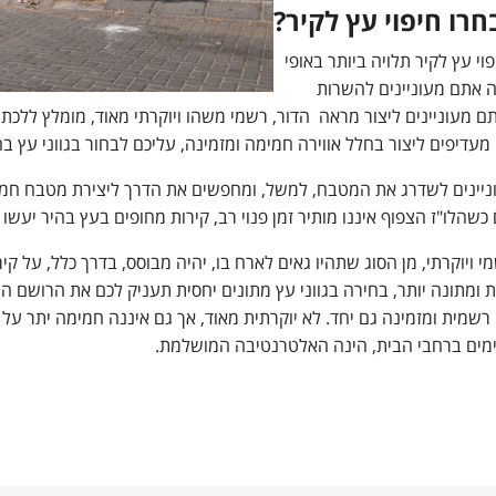
חרו חיפוי עץ לקיר?
י עץ לקיר תלויה ביותר באופי
ה אתם מעוניינים להשרות
ם מעוניינים ליצור מראה הדור, רשמי משהו ויוקרתי מאוד, מומלץ ללכת 
עדיפים ליצור בחלל אווירה חמימה ומזמינה, עליכם לבחור בגווני עץ בה
יינים לשדרג את המטבח, למשל, ומחפשים את הדרך ליצירת מטבח חמים 
שהלו"ז הצפוף איננו מותיר זמן פנוי רב, קירות מחופים בעץ בהיר יעשו
י ויוקרתי, מן הסוג שתהיו גאים לארח בו, יהיה מבוסס, בדרך כלל, על קי
ומתונה יותר, בחירה בגווני עץ מתונים יחסית תעניק לכם את הרושם הרצו
רשמית ומזמינה גם יחד. לא יוקרתית מאוד, אך גם איננה חמימה יתר על ה
מים ברחבי הבית, הינה האלטרנטיבה המושלמת.