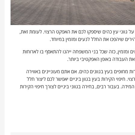
על גווני עץ כהים שיספקו לכם את האפקט הרצוי. לעומת זאת,
ירים שיהפכו את החלל לנעים ומזמין במיוחד.
ומזמין, כזה שכל בני המשפחה ייהנו להתאסף בו לארוחות
 את העבודה באופן האפקטיבי ביותר.
רות מחופים בעץ בגוונים כהים. אם אתם מעוניינים באווירה
י. חיפוי הקירות בעץ בגוון ביניים יאפשר לכם ליצור חלל
מידה. בעבור רבים, בחירה בגווני ביניים לצורך חיפוי הקירות