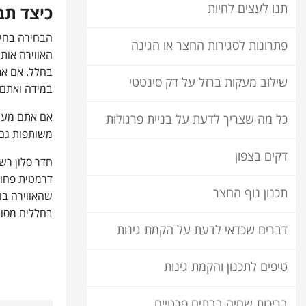
תנו לעצים לחיות
כיצד תב
הבחירה בחיפו
פתרונות לסגירות החצר או הגינה
האווירה אות
בחלל. אם את
שילוב מעקות ברזל על דק סינטטי
במידה ואתם מ
אם אתם מעונ
כל מה שצריך לדעת על בניית פרגולות
משותפות גם כ
דקים בצפון
חדר סלון רשמ
דרמטית פחות 
תכנון נוף החצר
שהאווירה בו 
בחללים מסוי
דברים שכדאי לדעת על הקמת גינות
טיפים לתכנון והקמת גינות
בריכות שחיה בבתים פרטיים