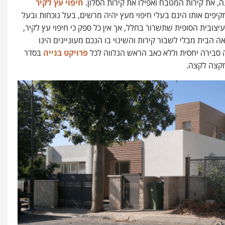
ה, את קירות המטבח ואפילו את קירות הסלון.
חיפוי עץ לקיר
יפים אותו הינם בעלי חיפוי מעץ יהיה מרשים, בעל נוכחות ובעל
יצובית הסופית שתשרור בחלל, אך אין כל ספק כי
חיפוי עץ לקיר,
 הבית מבלי לשבור קירות והשינוי בו הנכם מעוניינים הינו
ה סבירה יחסית וללא כאב הראש הנלווה לכל
פרויקט בנייה
בסדר
מקצה לקצה.