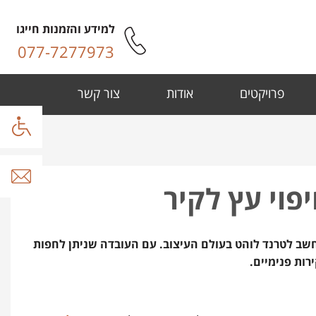
למידע והזמנות חייגו
077-7277973
פרויקטים
אודות
צור קשר
פוי עץ לקיר
נחשב לטרנד לוהט בעולם העיצוב. עם העובדה שניתן לחפות
רות פנימיים.