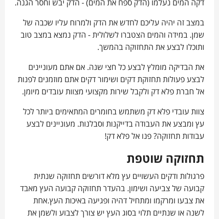
דקה המים נעלמו (הדק ספח את המים) - הדק יבש וחסר הגנה.
במצב זה יהיה עליכם לחדש את הדק ולמרוח עליו שכבה של
שמן. במידה והמים הצטברו לשלולית - הדק נמצא במצב טוב
ותוכלו לבצע את התחזוקה בהמשך.
את הבדיקה מומלץ לבצע כל חצי שנה. אם אתם מעוניינים
לבצע פעולות
תחזוקת דקים ושימור דקים אתם מוזמנים לפנות
אל חברת פלא דק ולקבל שירות מקצועי מצוות עובדים מיומן.
צוות עובדי פלא דק משתמש בחומרים המתאימים ביותר לכל
עץ ומבצע את העבודה בדייקנות וסבלנות. מעוניינים לבצע
עבודות תחזוקה? פנו אל פלא דק!
תחזוקה שוטפת
פרגולות ודקים העשויים עץ מלא דורשים תחזוקה שנתית
קבועה של צביעה ושימון. בהעדר תחזוקה קבועה העץ מאבד
את צבעו ומרקמו ומתחיל דהיה ופגיעה באיכות העץ.אחת
לשנה או שנתיים תלוי בסוג העץ יש צורך לצבוע ולשמן את