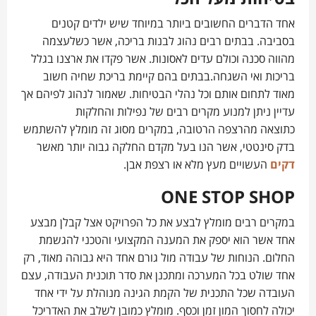
אחד הדברים החשובים ביותר במיוחד שיש ילדים קטנים
בסביבה. בבתים רבים נהוג לבנות בריכה, אשר כשלעצמה
מהווה סכנה וכולם עדים לאסונות. אשר פקדו את ארצנו בגלל
בריכות ואי השגחה.בבתים בהם קיימת בריכת שחיה חשוב
מאוד לתחום אותם וכל נהלי הבטיחות. שאמור לנהוג לפיהם אך
עדיין ניתן למנוע מקרים רבים של נפילות והחלקות
כתוצאה מהרצפה הרטובה, במקרים מסוג זה מומלץ להשתמש
בדק סינטטי, אשר הנו בעל מקדם החלקה גבוה יותר מאשר
דקים
העשויים מעץ מלא או רצפת אבן.
ONE STOP SHOP
במקרים רבים מומלץ לבצע את כל הפרויקט אצל קבלן מבצע
אחד אשר הוא יספק את המענה המקצועי והטכני להגשמת
החלום. הנוחות של עבודה מול גורם אחד היא גבוהה מאוד, רק
אחד שולט בכל המערכה ומתכנן את סדר תוכנית העבודה, עצם
העובדה שכל התכנית של הקמת הגינה מנוהלת על ידי אחד
יכולה לחסוך המון זמן וכסף. מומלץ כמובן לשלב את האדריכל