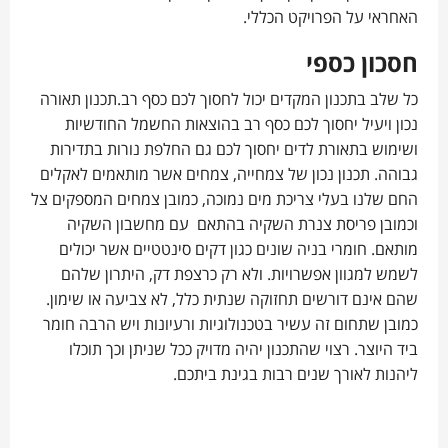
האחראי על הפרויקט הכללי.
חסכון כספי
כל שלב בתכנון המקדים יכול לחסוך לכם כסף רב.תכנון תאורה
נכון ויעיל יחסוך לכם כסף רב בהוצאות החשמל החודשיות
ושימוש בתאורת לדים יחסוך לכם גם החלפת נורות בתדירות
גבוהה. תכנון נכון של צמחייה, צמחים אשר מותאמים לאקלים
החם שלנו בעלי צריכת מים נמוכה, כמובן צמחים המספקים צל
וכמובן פריסת צנרת השקיה בהתאם עם מחשבון השקיה
מותאם. חומרי בניה שונים כגון דקים סינטטיים אשר יכולים
לשמש למגוון אפשרויות. ולא רק כרצפת דק, היתרון שלהם
שהם אינם דורשים תחזוקה שנתית כלל, לא צביעה או שימון.
כמובן שתחום זה עשיר בטכנולוגיות ורעיונות ויש הרבה חומר
ביד היוצר. רצוי שהתכנון יהיה מדויק ככל שניתן וכך תוכלו
ליהנות לאורך שנים רבות בגינת ביתכם.